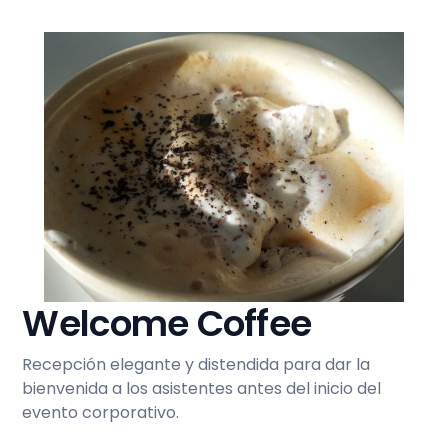
Welcome Coffee
Recepción elegante y distendida para dar la
bienvenida a los asistentes antes del inicio del
evento corporativo.