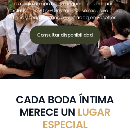
La magia de una boda pequeña en una masía
exclusiva. De 20 a 80 invitados, uso exclusivo de la
finca y toda la atención centrada en vosotros.
Consultar disponibilidad
CADA BODA ÍNTIMA
MERECE UN
LUGAR
ESPECIAL